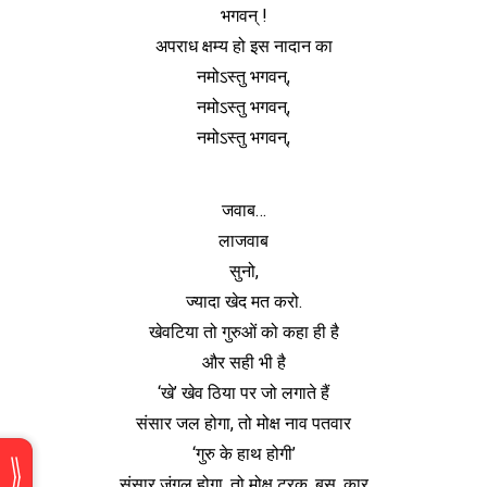
भगवन् !
अपराध क्षम्य हो इस नादान का
नमोऽस्तु भगवन्,
नमोऽस्तु भगवन्,
नमोऽस्तु भगवन्,
जवाब…
लाजवाब
सुनो,
ज्यादा खेद मत करो.
खेवटिया तो गुरुओं को कहा ही है
और सही भी है
‘खे’ खेव ठिया पर जो लगाते हैं
संसार जल होगा, तो मोक्ष नाव पतवार
‘गुरु के हाथ होगी’
संसार जंगल होगा, तो मोक्ष ट्रक, बस, कार