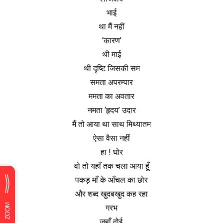
भाई
था मैं नहीं
‘कारण’
थी माई
थी दृष्टि जिसकी सम
समता अपरम्पार
ममता का अवतार
नमता ‘हृदय’ उदार
मैं तो आया था साथ मिथ्यातम
ऐसा वैसा नहीं
हा ! घोर
वो तो यहाँ तक चला आया हूँ
पकड़ माँ के आँचल का छोर
और शब्द खुदबखुद कह रहा
गरभ
जहाँ दोई,