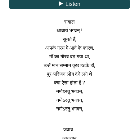
सवाल
आचार्य भगवन् !
सुनते हैं,
आपके गरभ में आने के कारण,
माँ का गौरव बढ़ गया था,
उन्हें मान सम्मान कुछ हटके ही,
पुर-परिजन लोग देने लगे थे
क्या ऐसा होता है ?
नमोऽस्तु भगवन्,
नमोऽस्तु भगवन्,
नमोऽस्तु भगवन्,
जवाब…
लाजवाब