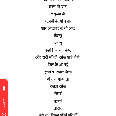
चरण तो चार,
चतुष्पद के
षट्पदी के, पाँच पार
और अष्टापद के तो अष्ट
किन्तु
परन्तु
कहाँ निवारक-कष्ट
और दादी माँ की ‘आँख आई होगी’
फिर के आ गई,
इसमें चमत्कार कैसा
और जन्मान्ध तो
रखता आँख
भीतरी
दूसरी
तीसरी
उसे ना…रियल आँखें यदि दीं