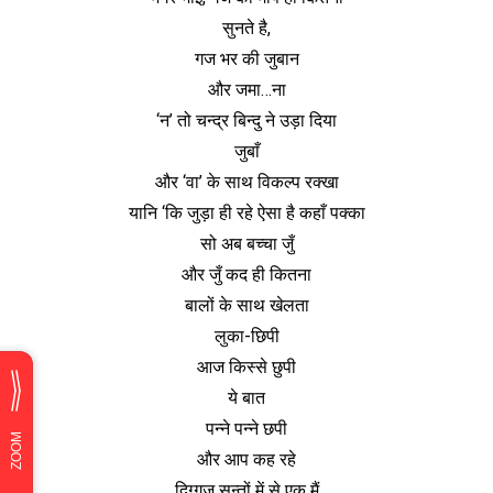
सुनते है,
गज भर की जुबान
और जमा…ना
‘न’ तो चन्द्र बिन्दु ने उड़ा दिया
जुबाँ
और ‘वा’ के साथ विकल्प रक्खा
यानि ‘कि जुड़ा ही रहे ऐसा है कहाँ पक्का
सो अब बच्चा जुँ
और जुँ कद ही कितना
बालों के साथ खेलता
लुका-छिपी
आज किस्से छुपी
ये बात
पन्ने पन्ने छपी
और आप कह रहे
दिग्गज सन्तों में से एक मैं