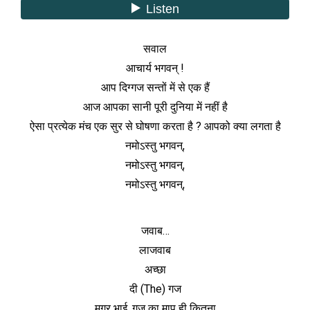
सवाल
आचार्य भगवन् !
आप दिग्गज सन्तों में से एक हैं
आज आपका सानी पूरी दुनिया में नहीं है
ऐसा प्रत्येक मंच एक सुर से घोषणा करता है ? आपको क्या लगता है
नमोऽस्तु भगवन्,
नमोऽस्तु भगवन्,
नमोऽस्तु भगवन्,
जवाब…
लाजवाब
अच्छा
दी (The) गज
मगर भाई, गज का माप ही कितना