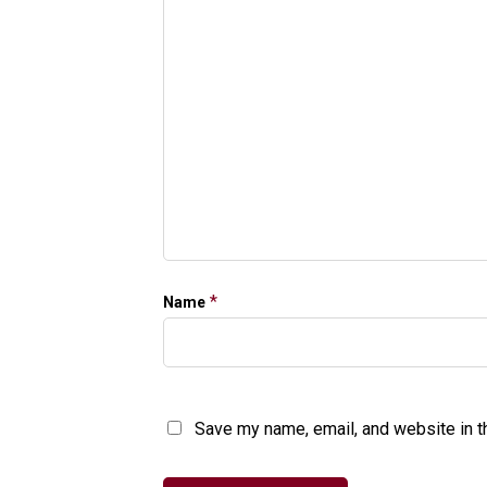
*
Name
Save my name, email, and website in t