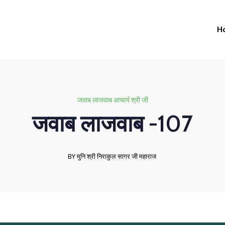
H
जवाब लाजवाब आचार्य श्री जी
जवाब लाजवाब -107
BY मुनि श्री निराकुल सागर जी महाराज