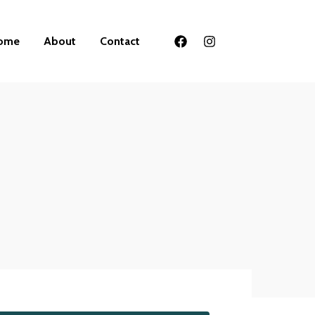
ome
About
Contact