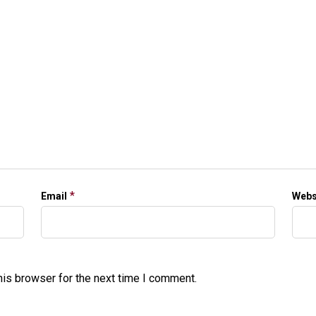
*
Email
Webs
his browser for the next time I comment.