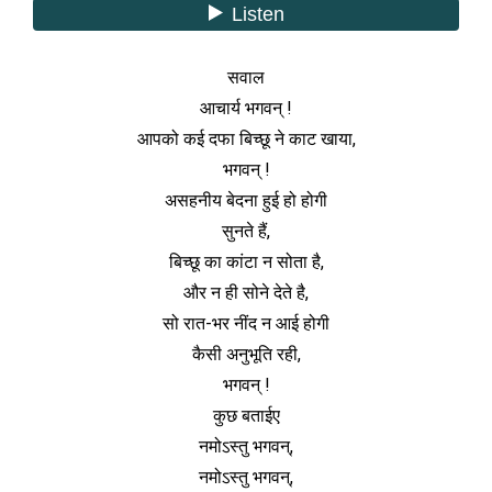
सवाल
आचार्य भगवन् !
आपको कई दफा बिच्छू ने काट खाया,
भगवन् !
असहनीय बेदना हुई हो होगी
सुनते हैं,
बिच्छू का कांटा न सोता है,
और न ही सोने देते है,
सो रात-भर नींद न आई होगी
कैसी अनुभूति रही,
भगवन् !
कुछ बताईए
नमोऽस्तु भगवन्,
नमोऽस्तु भगवन्,