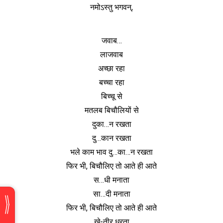
नमोऽस्तु भगवन्,
जवाब…
लाजवाब
अच्छा रहा
बच्चा रहा
बिच्चू से
मतलब बिचौलियों से
दुका…न रखता
दु…कान रखता
भले काम भाव दु…का…न रखता
फिर भी, बिचौलिए तो आते ही आते
स…धी मनाता
सा…दी मनाता
फिर भी, बिचौलिए तो आते ही आते
खे-तीर धरता