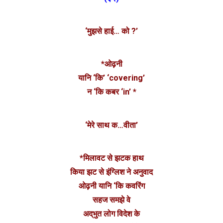
‘मुझसे हाई… को ?’
*ओढ़नी
यानि ‘कि’ ‘covering’
न ‘कि कबर ‘in’ *
‘मेरे साथ क…वीता’
*मिलावट से झटक हाथ
किया झट से इंग्लिश ने अनुवाद
ओढ़नी यानि ‘कि कवरिंग
सहज समझे वे
अद्‌भुत लोग विदेश के