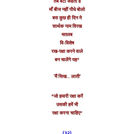
तब बेटा कहता है
माँ बीज नहीं पौधे बोलो
बस कुछ ही दिन मे
सार्थक नाम विरख
मतलब
वि-विशेष
रख-रक्षा करने वाले
बन चालेंगे यह*
‘मैं सिख… लाती’
*जो हमारी रक्षा करें
उसकी हमें भी
रक्षा करना चाहिए*
(३२)