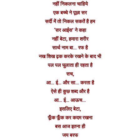
नहीं निकलना चाहिये
एक बच्चे ने पूछा सर
सर्दी में तो निकल सकतें है हम
‘सर आईस’ ने कहा
नहीं बेटा, हमारा शरीर
सार्थ नाम बा… रफ है
नख शिख ढ़क करके रखने के बाद भी
पल पल घुलाता ही रहता है
सच,
आ… ई… और सा… करता है
ऐसे ही कुछ शब्द और है
आ… ई… आऊच…
इसलिए बेटा,
फूँक फूँक कर कदम रखना
बस आज इतना ही
जय बरफ