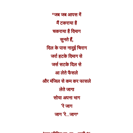
*जब जब आपस में
मैं टकराया है
चकराया है दिमाग
सुनते हैं,
दिल के पास नादुई चिराग
जर्रा हटके दिमाग से
जर्स सटके दिल से
आ लेते फैसले
और मंजिल से कम कर फासले
लेते जागा
सोया अपना भाग
‘रे जाग
जाग ‘रे…जाग*