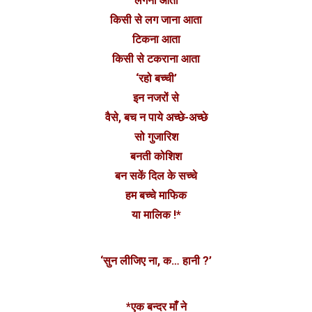
लगना आता
किसी से लग जाना आता
टिकना आता
किसी से टकराना आता
‘रहो बच्ची’
इन नजरों से
वैसे, बच न पाये अच्छे-अच्छे
सो गुजारिश
बनती कोशिश
बन सकें दिल के सच्चे
हम बच्चे माफिक
या मालिक !*
‘सुन लीजिए ना, क… हानी ?’
*एक बन्दर माँ ने