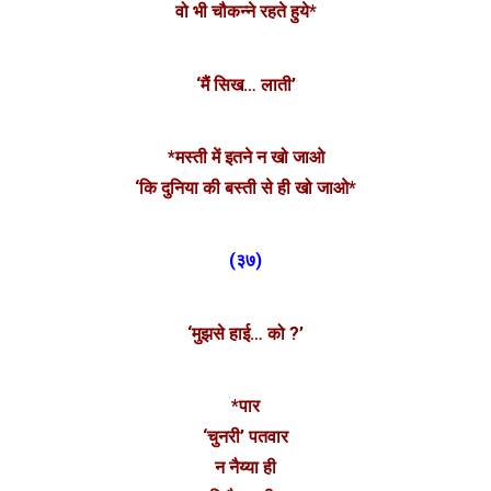
वो भी चौकन्ने रहते हुये*
‘मैं सिख… लाती’
*मस्ती में इतने न खो जाओ
‘कि दुनिया की बस्ती से ही खो जाओ*
(३७)
‘मुझसे हाई… को ?’
*पार
‘चुनरी’ पतवार
न नैय्या ही