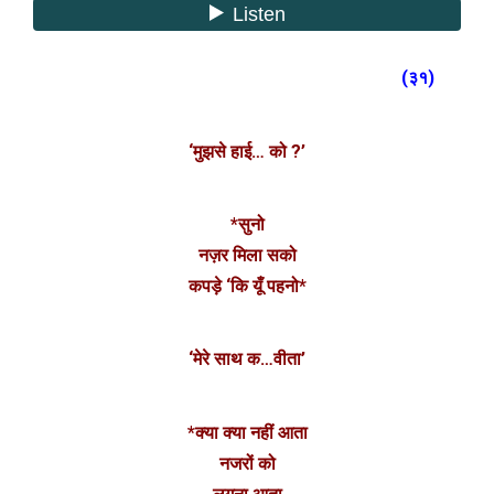
(३१)
‘मुझसे हाई… को ?’
*सुनो
नज़र मिला सको
कपड़े ‘कि यूँ पहनो*
‘मेरे साथ क…वीता’
*क्या क्या नहीं आता
नजरों को