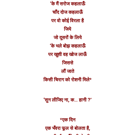
‘के मैं सरोज कहलाऊँ
चाँद दोज कहलाऊँ
पर वो कोई विरला है
जिये
जो दूसरों के लिये
‘के भले बोझ कहलाऊँ
पर खुशी वह खोज लाऊँ
जिससे
लौं जाते
किसी चिराग को रोशनी मिले*
‘सुन लीजिए ना, क… हानी ?’
*एक दिन
एक भँवरा फूल से बोलता है,