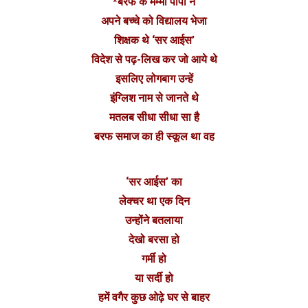
*बरफ के मम्मी पापा ने
अपने बच्चे को विद्यालय भेजा
शिक्षक थे ‘सर आईस’
विदेश से पढ़-लिख कर जो आये थे
इसलिए लोगबाग उन्हें
इंग्लिश नाम से जानते थे
मतलब सीधा सीधा सा है
बरफ समाज का ही स्कूल था वह
‘सर आईस’ का
लेक्चर था एक दिन
उन्होंने बतलाया
देखो बरसा हो
गर्मी हो
या सर्दी हो
हमें वगैर कुछ ओढ़े घर से बाहर