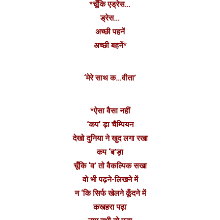
*चूँकि एड्रेस…
ड्रेस…
अच्छी पहनें
अच्छी बहनें*
‘मेरे साथ क…वीता’
*ऐसा वैसा नहीं
‘कप’ ड़ा चैम्पियन
देखो दुनिया ने खुद लगा रखा
कप ‘ब’ड़ा
चूँकि ‘व’ तो वैकल्पिक सखा
वो भी पढ़ने-लिखने में
न ‘कि सिर्फ खेलने कूँदने में
कखहरा पढ़ा