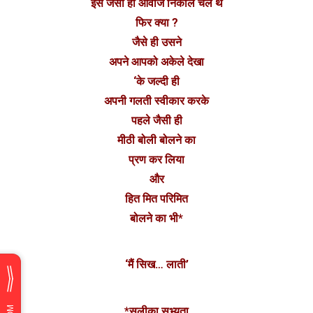
इस जैसी ही आवाज निकाल चले थे
फिर क्या ?
जैसे ही उसने
अपने आपको अकेले देखा
‘के जल्दी ही
अपनी गलती स्वीकार करके
पहले जैसी ही
मीठी बोली बोलने का
प्रण कर लिया
और
हित मित परिमित
बोलने का भी*
‘मैं सिख… लाती’
*सलीका सभ्यता