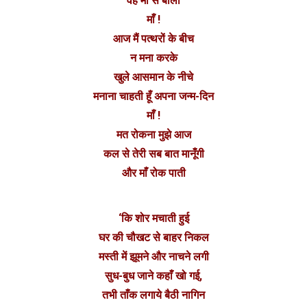
वह माँ से बोली
माँ !
आज मैं पत्थरों के बीच
न मना करके
खुले आसमान के नीचे
मनाना चाहती हूँ अपना जन्म-दिन
माँ !
मत रोकना मुझे आज
कल से तेरी सब बात मानूँगी
और माँ रोक पाती
‘कि शोर मचाती हुई
घर की चौखट से बाहर निकल
मस्ती में झूमने और नाचने लगी
सुध-बुध जाने कहाँ खो गई,
तभी ताँक लगाये बैठी नागिन