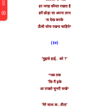
हर जगह कीमत रखता है
हमें छोड़ा सा अपना लाभ
ना देख करके
ऊँची सोच रखना चाहिये*
(३४)
‘मुझसे हाई… को ?’
*जब तक
‘कि मैं ढ़के
आ राखते चुनरी सखे*
‘मेरे साथ क…वीता’