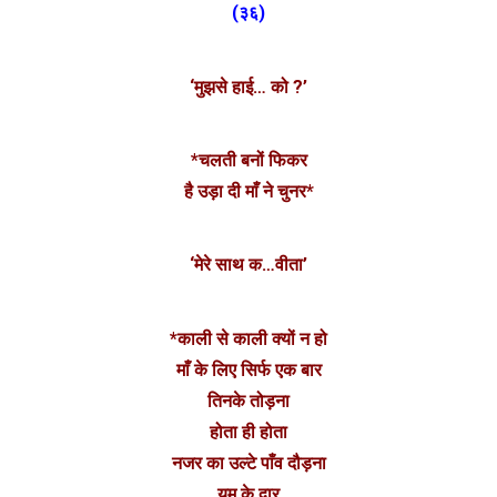
(३६)
‘मुझसे हाई… को ?’
*चलती बनों फिकर
है उड़ा दी माँ ने चुनर*
‘मेरे साथ क…वीता’
*काली से काली क्यों न हो
माँ के लिए सिर्फ एक बार
तिनके तोड़ना
होता ही होता
नजर का उल्टे पाँव दौड़ना
यम के द्वार