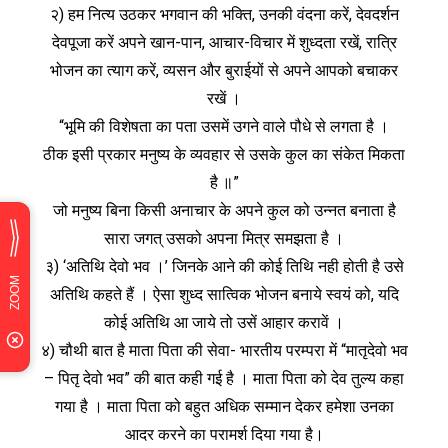
२) हम नित्य उठकर भगवान की भक्‍ति, उनकी वंदना करें, देवदर्शन
देवपूजा करें अपने खान-पान, आचार-विचार में शुध्दता रखें, रात्रि
भोजन का त्याग करें, व्यसन और बुराईयों से अपने आपको बचाकर
रखें ।
“भूमि की विशेषता का पता उसमें उगने वाले पौधे से लगता है ।
ठीक इसी प्रकार मनुष्य के व्यवहार से उसके कुल का संकेत मिकता
है ॥”
जो मनुष्य बिना किसी अनाचार के अपने कुल को उन्नत बनाता है
सारा जगत् उसको अपना मित्र समझता है ।
३) ‘अतिथि देवो भव ।’ जिनके आने की कोई तिथि नही होती है उसे
अतिथि कहते हैं । ऐसा शुध्द सात्विक भोजन बनाये स्वयं को, यदि
कोई अतिथि आ जाये तो उसें आहार करावें ।
४) चौथी बात है माता पिता की सेवा- भारतीय परम्परा में “मातृदेवो भव
– पितृ देवो भव” की बात कही गई है । माता पिता को देव तुल्य कहा
गया है । माता पिता को बहुत अधिक सम्मान देकर हमेशा उनका
आदर करने का परामर्श दिया गया है।