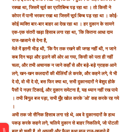
रक्खा था, जिसमें सूर्य का प्रतिबिम्ब पड़ रहा था । तो किसी ने
कोपर में पानी भरकर रखा था जिसमें सूर्य बिम्ब पड़ रहा था । कोई-
कोई व्यक्ति बार-बार बाहर आ देख रहा था । हर दुकान के सामने
एक-एक संतरी खड़ा हिसाब लगा रहा था, ‘कि कितना आधा दाम
राज-खजाने से देना है,
मेले में इतनी भीड़ थी, ‘कि पैर तक रखने की जगह नहीं थी, न जाने
कब दिन चढ़ा और ढ़लने की ओर आ गया, किसी को पता ही नहीं
चला, और तभी अचानक न जाने कहाँ से और बड़े-बड़े ग्राहक आने
लगे, खन-खन कलदारों की थैलिंयाँ ले करके, और कहने लगे, ये भी
दे दो, वो भी दे दो, बस फिर क्या था, सभी दुकानदारों ने बेशुद होके
पैसों पे नज़र टिकाई, और दुकान समेटना है, यह ध्यान नहीं रख पाये
। तभी बिगुल बज पड़ा, सभी मुँह खोल करके ‘ओ’ कह करके रह गये
।
अभी तक जो सैनिक हिसाब लगा रहे थे, अब वे दुकानदारों के हाथ
पकड़ करके कहने लगे, चलिये दुकान से बाहर निकलिये, जो पोटली
बन्द हो चुकी है, वो आपकी और फैला हुआ माल राज-खजाने में