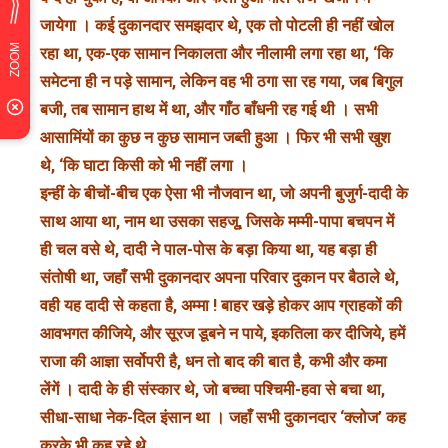
जायेगा । कई दुकानदार समझदार थे, एक तो पोटली ही नहीं खोल
रहा था, एक-एक सामान निकालता और नीलामी लगा रहा था, ‘कि
समेटना ही न पड़े सामान, लेकिन वह भी ठगा सा रह गया, जब बिगुल
बजी, तब सामान हाथ में था, और गाँठ बाँधनी रह गई थी । सभी
आसामिंयों का कुछ न कुछ सामान जब्ती हुआ । फिर भी सभी खुश
थे, ‘कि घाटा किसी को भी नहीं लगा ।
इन्हीं के बीचों-बीच एक ऐसा भी नौजवान था, जो अपनी बुजुर्ग-दादी के
साथ आया था, नाम था उसका सहजू, जिसके मम्मी-पापा बचपन में
ही चल वसे थे, दादी ने पाल-पोस के बड़ा किया था, यह बड़ा ही
संतोषी था, जहाँ सभी दुकानदार अपना परिवार दुकान पर बैठाले थे,
वही यह दादी से कहता है, अम्मा ! बाहर खड़े होकर आप ग्राहकों की
आवभगत कीजिये, और सूरज डूबने न पाये, इकतिला कर दीजिये, हमें
राजा की आज्ञा सर्वोपरी है, धन तो बाद की बात है, कभी और कमा
लेंगें । दादी के ही संस्कार थे, जो बच्चा पश्चिमी-हवा से बचा था,
सीधा-साधा नेक-दिल इंसान था । जहाँ सभी दुकानदार ‘क्लोज’ कह
करके भी कह रहे थे