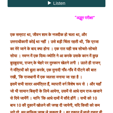
“अद्भुत परीक्षा”
एक सम्राट था, जीवन शाम के नजदीक हो चला था, और
उत्तराधीकारी कोई था नहीं । उसे बड़ी चिंता रहती थी, ‘कि प्रजा
का मेरे जाने के बाद क्या होगा । एक रात यही सब सोचते-सोचते
सोया । स्वप्न में एक दिव्य-ज्योति ने आ करके उसके कान में कुछ
बुदबुदाया, राजन् के चेहरे पर मुस्कान खेलने लगी । उठते ही राजन्
ने मंत्रियों को बुला करके, एक मुनादी गाँव-गाँव में पीटने की बात
रखी, ‘कि राजधानी में एक जलसा मनाया जा रहा है ।
इसमें सभी सादर आमंत्रित हैं, व्यापारी वर्ग विशेष रूप से । और यहाँ
जो भी सामान बिक्री के लिये आयेगा, उसमें से आधे दाम राज-खजाने
से दिये जायेंगें । यानि ‘कि आधे दामों में सौदे होंगें । सभी को 10
बाय 10 की दुकानें खोलने की जगह दी जायेगी, यदि किसी को कम
लगे तो, मन माफिक जगह ले सकता है । हर दुकान में मानो दूसरा ही