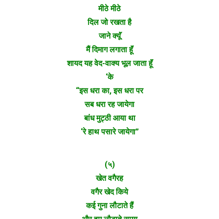
मीठे मीठे
दिल जो रखता है
जाने क्यूॅं
मैं दिमाग लगाता हूॅं
शायद यह वेद-वाक्य भूल जाता हूॅं
‘के
“इस धरा का, इस धरा पर
सब धरा रह जायेगा
बांध मुट्ठी आया था
‘रे हाथ पसारे जायेगा”
(५)
खेत वगैरह
वगैर खेद किये
कई गुना लौटाते हैं