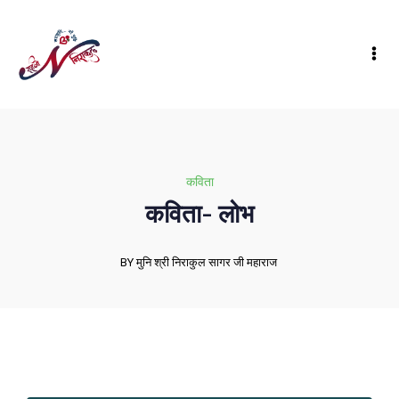
कविता
कविता- लोभ
BY मुनि श्री निराकुल सागर जी महाराज