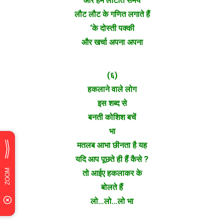
और हम लौटाते समय
लौट लौट के गणित लगाते हैं
‘के दोस्ती पक्की
और खर्चा अपना अपना
(६)
हकलाने वाले लोग
इस शब्द से
बनती कोशिश बचें
भा
मतलब आभा छीनता है यह
यदि आप पूछते ही हैं कैसे ?
तो आईए हकलाकर के
बोलते हैं
लो…लो…लो भा