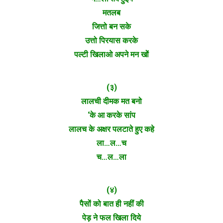
मतलब
जित्तो बन सके
उत्तो पिरयास करके
पल्टी खिलाओ अपने मन खों
(३)
लालची दीमक मत बनो
‘के आ करके सांप
लालच के अक्षर पलटाते हुए कहे
ला…ल…च
च…ल…ला
(४)
पैसों को बात ही नहीं की
पेड़ ने फल खिला दिये