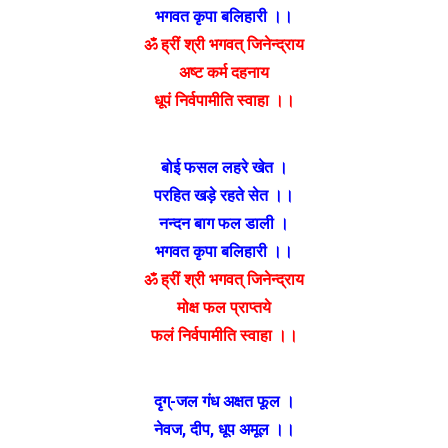
भगवत कृपा बलिहारी ।।
ॐ ह्रीं श्री भगवत् जिनेन्द्राय
अष्ट कर्म दहनाय
धूपं निर्वपामीति स्वाहा ।।
बोई फसल लहरे खेत ।
परहित खड़े रहते सेत ।।
नन्दन बाग फल डाली ।
भगवत कृपा बलिहारी ।।
ॐ ह्रीं श्री भगवत् जिनेन्द्राय
मोक्ष फल प्राप्तये
फलं निर्वपामीति स्वाहा ।।
दृग्-जल गंध अक्षत फूल ।
नेवज, दीप, धूप अमूल ।।