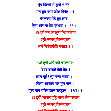
द्वेष किसी से तुम्हें न नेह ।
मन तुम परम उपेक्ष विदेह ।।
वैमनस्य मेंटे तुम छांव ।
ऐसा और ना देव प्रभाव ।।११।।
ॐ ह्रीं मन कालुष्य निवारकाय
श्री भगवत् जिनेन्द्राय
अर्घं निर्वपामीति स्वाहा ।।
*ॐ ह्रीं अर्हं णमो चारणाणं*
विरद वाँचते देवी देव ।
ज्ञान मूर्त ! तुम वन्द्य सदैव ।।
किया आपका पल गुण गान ।
प्रद सम चरित ज्ञान श्रद्धान ।।१२।।
ॐ ह्रीं व्यापार वृद्धि बाधा निवारकाय
श्री भगवत् जिनेन्द्राय