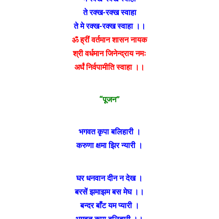
ते रक्ख-रक्ख स्वाहा
ते मे रक्ख-रक्ख स्वाहा ।।
ॐ ह्रीं वर्तमान शासन नायक
श्री वर्धमान जिनेन्द्राय नमः
अर्घं निर्वपामीति स्वाहा ।।
“पूजन”
भगवत कृपा बलिहारी ।
करुणा क्षमा झिर न्यारी ।
घर धनवान दीन न देख ।
बरसें झमाझम बस मेघ ।।
बन्दर बाँट यम प्यारी ।