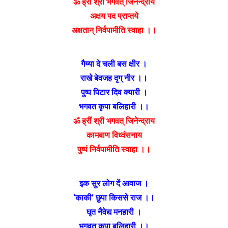
ॐ ह्रीं श्री भगवत् जिनेन्द्राय
अक्षय पद प्राप्तये
अक्षतान् निर्वपामीति स्वाहा ।।
गैय्या दे चली बस क्षीर ।
राखे बेवजह दृग् नीर ।।
पुष्प पिटार दिव क्यारी ।
भगवत कृपा बलिहारी ।।
ॐ ह्रीं श्री भगवत् जिनेन्द्राय
कामबाण विध्वंसनाय
पुष्पं निर्वपामीति स्वाहा ।।
इक सुर लोग दें आवाज ।
‘काकी’ छुपा किससे राज ।।
घृत नैवेद्य मनहारी ।
भगवत कृपा बलिहारी ।।