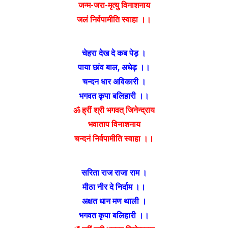
जन्म-जरा-मृत्यु विनाशनाय
जलं निर्वपामीति स्वाहा ।।
चेहरा देख दे कब पेड़ ।
पाया छांव बाल, अधेड़ ।।
चन्दन धार अविकारी ।
भगवत कृपा बलिहारी ।।
ॐ ह्रीं श्री भगवत् जिनेन्द्राय
भवाताप विनाशनाय
चन्दनं निर्वपामीति स्वाहा ।।
सरिता राज राजा राम ।
मीठा नीर दे निर्दाम ।।
अक्षत धान मण थाली ।
भगवत कृपा बलिहारी ।।