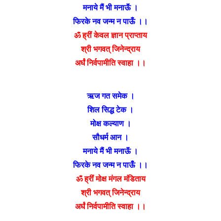
मनाये मैं भी मनाऊॅं ।
फिरके नव जन्म न पाऊँ ।।
ॐ ह्रीं केवल ज्ञान प्राप्ताय
श्री भगवत् जिनेन्द्राय
अर्घं निर्वपामीति स्वाहा ।।
ऋज गत समेक ।
शिल सिद्ध टेक ।
मोक्ष कल्याण ।
सौधर्म आन ।
मनाये मैं भी मनाऊॅं ।
फिरके नव जन्म न पाऊँ ।।
ॐ ह्रीं मोक्ष मंगल मंडिताय
श्री भगवत् जिनेन्द्राय
अर्घं निर्वपामीति स्वाहा ।।