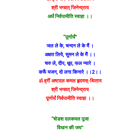
श्री भगवत् जिनेन्द्राय
अर्घं निर्वपामीति स्वाहा ।।
“पूर्णार्घं”
जल ले के, चन्दन ले के मैं ।
अक्षत लिये, सुमन ले के मैं ।।
चरु ले, दीप, धूप, फल न्यारे ।
करूँ यजन, दो लगा किनारे ।।2।।
ॐ ह्रीं अष्टदल कमल हृदयस्-थिताय
श्री भगवत् जिनेन्द्राय
पूर्णार्घं निर्वपामीति स्वाहा ।।
“षोडश दलकमल पूजा
विधान की जय”