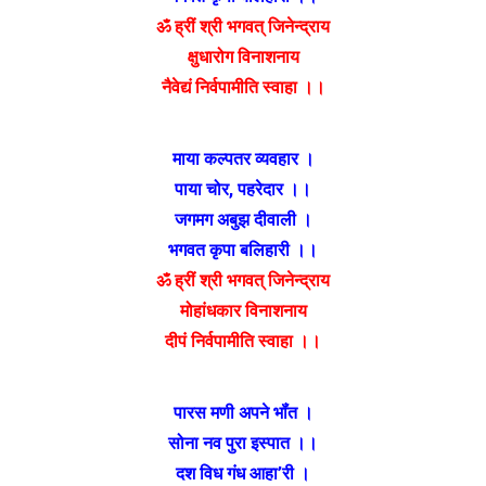
ॐ ह्रीं श्री भगवत् जिनेन्द्राय
क्षुधारोग विनाशनाय
नैवेद्यं निर्वपामीति स्वाहा ।।
माया कल्पतर व्यवहार ।
पाया चोर, पहरेदार ।।
जगमग अबुझ दीवाली ।
भगवत कृपा बलिहारी ।।
ॐ ह्रीं श्री भगवत् जिनेन्द्राय
मोहांधकार विनाशनाय
दीपं निर्वपामीति स्वाहा ।।
पारस मणी अपने भॉंत ।
सोना नव पुरा इस्पात ।।
दश विध गंध आहा’री ।