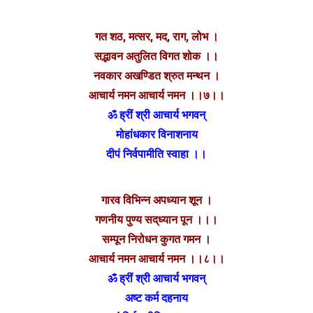
गत शठ, मत्सर, मद, राग, लोभ ।
सद्भावन अतुलित विगत शोक ।।
नवकार अखण्डित श्रुत मन्थन ।
आचार्य नमन आचार्य नमन ।।७।।
ॐ ह्रीं श्री आचार्य भगवन्
मोहांधकार विनाशनाय
दीपं निर्वपामीति स्वाहा ।।
गारव विभिन्न अपध्यान शून ।
गणनीय पुण्य सद्‌ध्यान पून ।।।
सम्पून निरोधन कुगत गमन ।
आचार्य नमन आचार्य नमन ।।८।।
ॐ ह्रीं श्री आचार्य भगवन्
अष्ट कर्म दहनाय