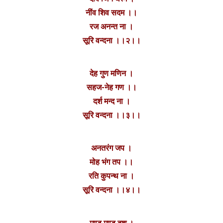
नींव शिव सदम ।।
रज अनन्त ना ।
सूरि वन्दना ।।२।।
देह गुण मणिन ।
सहज-नेह गण ।।
दर्श मन्द ना ।
सूरि वन्दना ।।३।।
अनतरंग जप ।
मोह भंग तप ।।
रति कुपन्थ ना ।
सूरि वन्दना ।।४।।