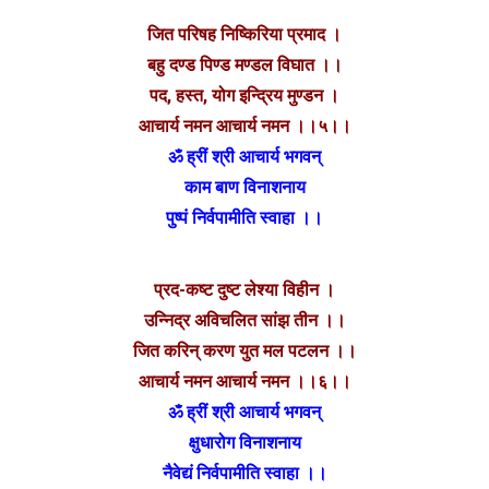
जित परिषह निष्किरिया प्रमाद ।
बहु दण्ड पिण्ड मण्डल विघात ।।
पद, हस्त, योग इन्द्रिय मुण्डन ।
आचार्य नमन आचार्य नमन ।।५।।
ॐ ह्रीं श्री आचार्य भगवन्
काम बाण विनाशनाय
पुष्पं निर्वपामीति स्वाहा ।।
प्रद-कष्ट दुष्ट लेश्या विहीन ।
उन्निद्र अविचलित सांझ तीन ।।
जित करिन् करण युत मल पटलन ।।
आचार्य नमन आचार्य नमन ।।६।।
ॐ ह्रीं श्री आचार्य भगवन्
क्षुधारोग विनाशनाय
नैवेद्यं निर्वपामीति स्वाहा ।।