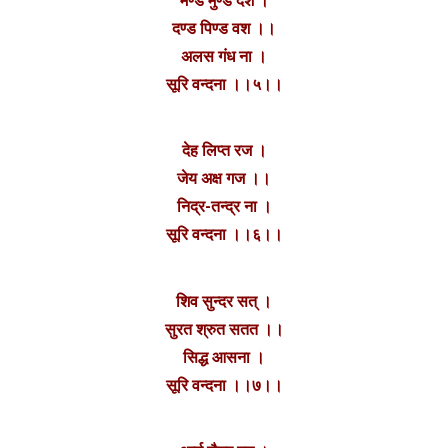
मण्ड मुण्ड दश ।
दण्ड पिण्ड वश ।।
अलस गंध ना ।
सूरि वन्दना ।।५।।
देह लिप्त रज ।
जेय अक्ष गज ।।
निद्र-तन्द्र ना ।
सूरि वन्दना ।।६।।
शिव सुन्दर सत् ।
सुरत श्रुत सतत ।।
सिद्ध आसना ।
सूरि वन्दना ।।७।।