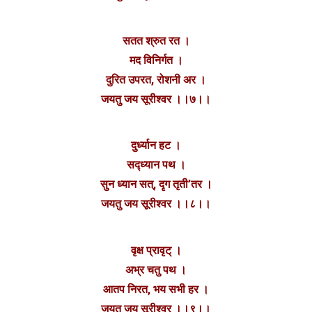
सतत श्रुत रत ।
मद विनिर्गत ।
दुरित उपरत, रोशनी अर ।
जयतु जय सूरीश्वर ।।७।।
दुर्ध्यान हट ।
सद्ध्यान पथ ।
सुन ध्यान सत्, दृग तृती’तर ।
जयतु जय सूरीश्वर ।।८।।
वृक्ष प्रावृट् ।
अभ्र चतु पथ ।
आतप निरत, भय सभी हर ।
जयतु जय सूरीश्वर ।।९।।