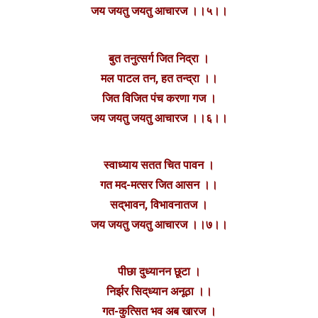
जय जयतु जयतु आचारज ।।५।।
बुत तनुत्सर्ग जित निद्रा ।
मल पाटल तन, हत तन्द्रा ।।
जित विजित पंच करणा गज ।
जय जयतु जयतु आचारज ।।६।।
स्वाध्याय सतत चित पावन ।
गत मद-मत्सर जित आसन ।।
सद्‌भावन, विभावनातज ।
जय जयतु जयतु आचारज ।।७।।
पीछा दुध्यानन छूटा ।
निर्झर सिद्‌ध्यान अनूठा ।।
गत-कुत्सित भव अब खारज ।