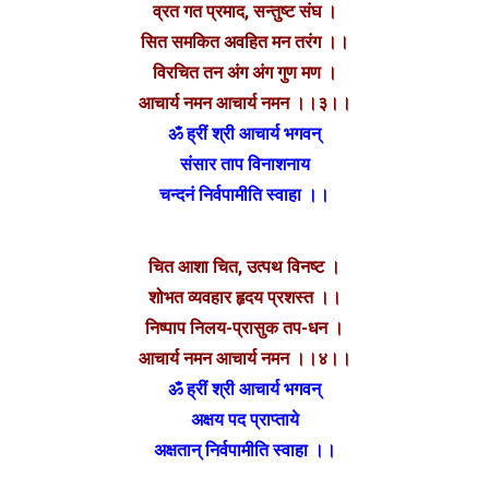
व्रत गत प्रमाद, सन्तुष्ट संघ ।
सित समकित अवहित मन तरंग ।।
विरचित तन अंग अंग गुण मण ।
आचार्य नमन आचार्य नमन ।।३।।
ॐ ह्रीं श्री आचार्य भगवन्
संसार ताप विनाशनाय
चन्दनं निर्वपामीति स्वाहा ।।
चित आशा चित, उत्पथ विनष्ट ।
शोभत व्यवहार हृदय प्रशस्त ।।
निष्पाप निलय-प्रासुक तप-धन ।
आचार्य नमन आचार्य नमन ।।४।।
ॐ ह्रीं श्री आचार्य भगवन्
अक्षय पद प्राप्ताये
अक्षतान् निर्वपामीति स्वाहा ।।