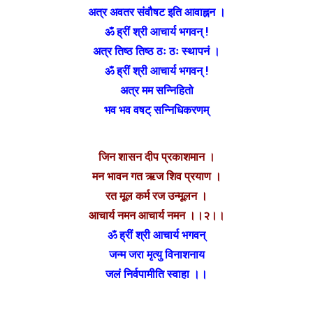
अत्र अवतर संवौषट इति आवाह्नन ।
ॐ ह्रीं श्री आचार्य भगवन् !
अत्र तिष्ठ तिष्ठ ठः ठः स्थापनं ।
ॐ ह्रीं श्री आचार्य भगवन् !
अत्र मम सन्निहितो
भव भव वषट् सन्निधिकरणम्
जिन शासन दीप प्रकाशमान ।
मन भावन गत ऋज शिव प्रयाण ।
रत मूल कर्म रज उन्मूलन ।
आचार्य नमन आचार्य नमन ।।२।।
ॐ ह्रीं श्री आचार्य भगवन्
जन्म जरा मृत्यु विनाशनाय
जलं निर्वपामीति स्वाहा ।।