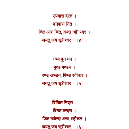
उपवास व्रत ।
वनवास नित ।
चित आश चित, कण्ठ ‘भी’ स्वर ।
जयतु जय सूरीश्वर ।।४।।
गण्य पुन धन ।
मुण्ड मण्डन ।
दण्ड खण्डन, पिण्ड स्वीकर ।
जयतु जय सूरीश्वर ।।५।।
विजित निद्रा ।
विगत तन्द्रा ।
जित गजेन्दा अख, महीतल ।
जयतु जय सूरीश्वर ।।६।।