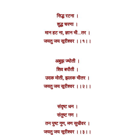
सिद्ध रटना ।
शुद्ध चरणा ।
मान हट ना, ज्ञान भी…तर ।
जयतु जय सूरीश्वर ।।१।।
अबुझ ज्योती ।
शिव बपौती ।
उदक मोती, झलक भीतर ।
जयतु जय सूरीश्वर ।।२।।
संदृष्ट धन ।
संतुष्ट गण ।
तन पुष्ट गुण, मण सुधीवर ।
जयतु जय सूरीश्वर ।।३।।