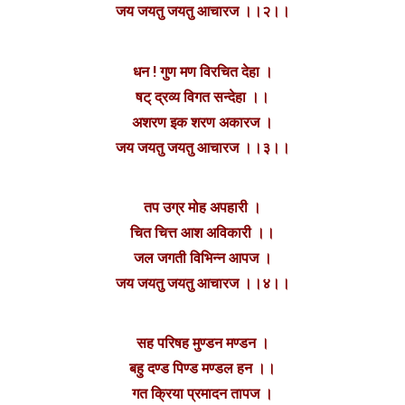
जय जयतु जयतु आचारज ।।२।।
धन ! गुण मण विरचित देहा ।
षट् द्रव्य विगत सन्देहा ।।
अशरण इक शरण अकारज ।
जय जयतु जयतु आचारज ।।३।।
तप उग्र मोह अपहारी ।
चित चित्त आश अविकारी ।।
जल जगती विभिन्न आपज ।
जय जयतु जयतु आचारज ।।४।।
सह परिषह मुण्डन मण्डन ।
बहु दण्ड पिण्ड मण्डल हन ।।
गत क्रिया प्रमादन तापज ।