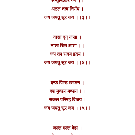
सन्तुष्टिकर गण ।।
अटल तत्व निर्णय ।
जय जयतु सूर जय ।।३।।
वासा दृग् नासा ।
नाशा चित आशा ।।
जप तप सदय हृदय ।
जय जयतु सूर जय ।।४।।
दण्ड पिण्ड खण्डन ।
दश मुण्डन मण्डन ।।
सकल परिषह विजय ।
जय जयतु सूर जय ।।५।।
जल्ल मल्ल देहा ।