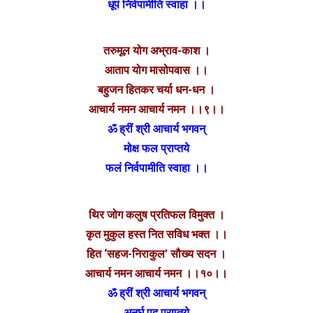
धूपं निर्वपामीति स्वाहा ।।
तरुमूल योग अभ्राव-काश ।
आताप योग मासोपवास ।।
बहुजन हितकर चर्या धन-धन ।
आचार्य नमन आचार्य नमन ।।९।।
ॐ ह्रीं श्री आचार्य भगवन्
मोक्ष फल प्राप्तये
फलं निर्वपामीति स्वाहा ।।
थिर जोग कलुष प्रतिफल विमुक्त ।
कृत मुकुल हस्त नित सविध भक्त ।।
हित ‘सहज-निराकुल’ सौख्य सदन ।
आचार्य नमन आचार्य नमन ।।१०।।
ॐ ह्रीं श्री आचार्य भगवन्
अनर्घ पद प्राप्तये