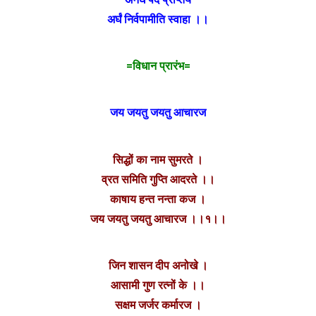
अर्घं निर्वपामीति स्वाहा ।।
=विधान प्रारंभ=
जय जयतु जयतु आचारज
सिद्धों का नाम सुमरते ।
व्रत समिति गुप्ति आदरते ।।
काषाय हन्त नन्ता कज ।
जय जयतु जयतु आचारज ।।१।।
जिन शासन दीप अनोखे ।
आसामी गुण रत्नों के ।।
सक्षम जर्जर कर्मारज ।