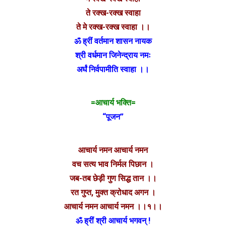
ते रक्ख-रक्ख स्वाहा
ते मे रक्ख-रक्ख स्वाहा ।।
ॐ ह्रीं वर्तमान शासन नायक
श्री वर्धमान जिनेन्द्राय नमः
अर्घं निर्वपामीति स्वाहा ।।
=आचार्य भक्ति=
“पूजन”
आचार्य नमन आचार्य नमन
वच सत्य भाव निर्मल पिछान ।
जब-तब छेड़ी गुण सिद्ध तान ।।
रत गुप्त, मुक्त क्रोधाद अगन ।
आचार्य नमन आचार्य नमन ।।१।।
ॐ ह्रीं श्री आचार्य भगवन् !