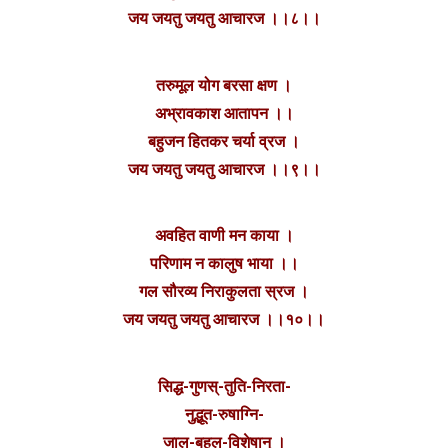
जय जयतु जयतु आचारज ।।८।।
तरुमूल योग बरसा क्षण ।
अभ्रावकाश आतापन ।।
बहुजन हितकर चर्या व्रज ।
जय जयतु जयतु आचारज ।।९।।
अवहित वाणी मन काया ।
परिणाम न कालुष भाया ।।
गल सौरव्य निराकुलता स्रज ।
जय जयतु जयतु आचारज ।।१०।।
सिद्ध-गुणस्-तुति-निरता-
नुद्भूत-रुषाग्नि-
जाल-बहुल-विशेषान् ।