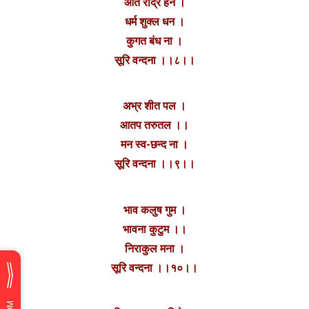
आर्त रौद्र हन ।
धर्म शुक्ल धन ।
कुगत बंध ना ।
सूरि वन्दना ।।८।।
अभ्र शीत पल ।
आतप तरुतल ।।
मन स्व-छन्द ना ।
सूरि वन्दना ।।९।।
भाव कलुष गुम ।
भावना कुटुम ।।
निराकुल मना ।
सूरि वन्दना ।।१०।।