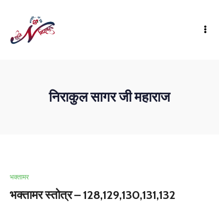
निराकुल सागर जी महाराज
भक्तामर
भक्तामर स्तोत्र – 128,129,130,131,132