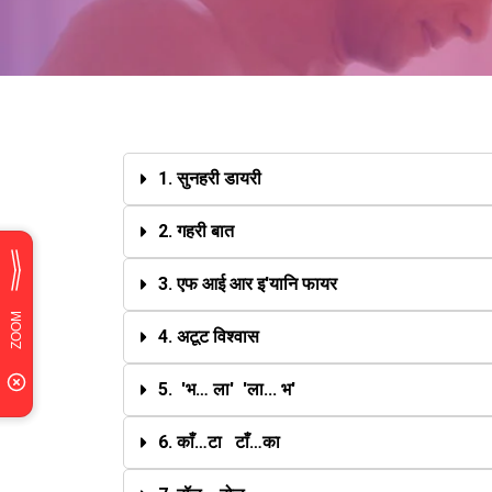
1. सुनहरी डायरी
2. गहरी बात
3. एफ आई आर इ'यानि फायर
4. अटूट विश्वास
5. 'भ… ला' 'ला... भ'
6. काँ…टा टाँ…का