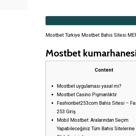
Mostbet Türkiye Mostbet Bahis Sitesi MEF
Mostbet kumarhanes
Content
Mostbet uygulaması yasal mı?
Mostbet Casino Pişmanlıktır
Fashionbet253com Bahis Sitesi – Fa
253 Giriş
Mobil Mostbet: Aralarından Seçim
Yapabileceğiniz Tüm Bahis Sitelerine