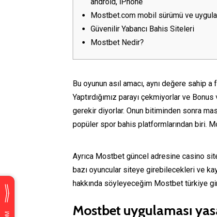
android, iPhone
Mostbet.com mobil sürümü ve uygul
Güvenilir Yabancı Bahis Siteleri
Mostbet Nedir?
Bu oyunun asıl amacı, aynı değere sahip a f
Yaptırdığımız parayı çekmiyorlar ve Bonus v
gerekir diyorlar. Onun bitiminden sonra ma
popüler spor bahis platformlarından biri. Mos
Ayrıca Mostbet güncel adresine casino sitel
bazı oyuncular siteye girebilecekleri ve ka
hakkında söyleyeceğim Mostbet türkiye gir
Mostbet uygulaması yas