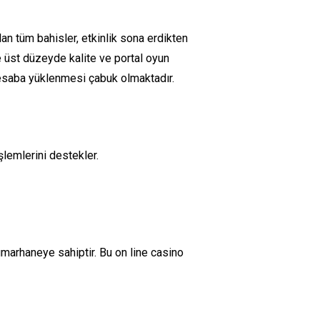
lan tüm bahisler, etkinlik sona erdikten
e üst düzeyde kalite ve portal oyun
hesaba yüklenmesi çabuk olmaktadır.
şlemlerini destekler.
umarhaneye sahiptir. Bu on line casino