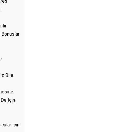
dres
i
ilir
l Bonuslar
e
ız Bile
nesine
 De Için
cular için