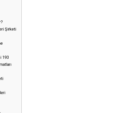
r?
ri Şirketi
me
i 193
matları
ti
eri