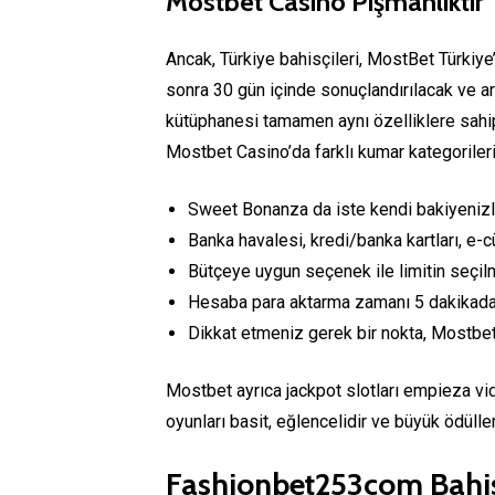
Mostbet Casino Pişmanlıktır
Ancak, Türkiye bahisçileri, MostBet Türkiye’
sonra 30 gün içinde sonuçlandırılacak ve ar
kütüphanesi tamamen aynı özelliklere sahi
Mostbet Casino’da farklı kumar kategorileri
Sweet Bonanza da iste kendi bakiyenizle
Banka havalesi, kredi/banka kartları, e-c
Bütçeye uygun seçenek ile limitin seçi
Hesaba para aktarma zamanı 5 dakikada
Dikkat etmeniz gerek bir nokta, Mostbe
Mostbet ayrıca jackpot slotları empieza vid
oyunları basit, eğlencelidir ve büyük ödülle
Fashionbet253com Bahis 