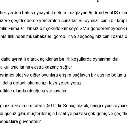
n her yerden bahis oynayabilmelerini sağlayan Android ve iOS cihaz
üzere çeşitli ödeme yöntemleri sunarlar. Bu oyunlar, canlı bir kru
nabilir. Firmalar izinsiz bir şekilde kimseye SMS gönderemeyece
his linkinden müsabakaları görebilir ve seçeceğiniz canlı bahis 
ha ayrıntılı olarak açıklanan belirli koşullarda oynanmalıdır.
 kullanıcılarına ekstra kazanç sağlar.
 çevrimiçi slot ve diğer oyunlara erişim sağlayan bir casino bölüm
 daha detaylı okumanızı tavsiye ediyoruz.
ellikle olumlu olduğunu varsayalım.
iniz maksimum tutar 2,50 tl’dir. Sonuç olarak, hangi oyunu oynars
üğünüz gibi, müşteriler için fırsat yelpazesi çok geniş ve çeşitlid
bonuslara güvenebilir.