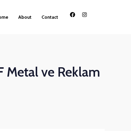
ome
About
Contact
F Metal ve Reklam