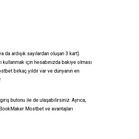
 da ardışık sayılardan oluşan 3 kart).
arı kullanmak için hesabınızda bakiye olması
tbet birkaç yıldır var ve dünyanın en
.
iş butonu ile de ulaşabilirsiniz. Ayrıca,
yi BookMaker Mostbet ve avantajları