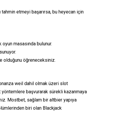
u tahmin etmeyi başarırsa, bu heyecan için
ek oyun masasında bulunur.
 sunuyor.
le olduğunu öğreneceksiniz.
nanza weil dahil olmak üzeri slot
ant yöntemlere başvurarak sürekli kazanmaya
siniz. Mostbet, sağlam bir altbier yapıya
lümlerinden biri olan Blackjack