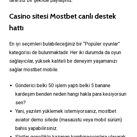
tarafsız bir şekilde paylaşınız.
Casino sitesi Mostbet canlı destek
hattı
En iyi seçimleri bulabileceğiniz bir “Popüler oyunlar”
kategorisi de bulunmaktadır. Her iki durumda da oyun
sağlayıcılar, yüksek kaliteli bir deneyim yaşamanızı
sağlar mostbet mobile.
Gönderici belki 50 işlem yaptı belki 5 banane
kardeşim benden neden hangi hakla para kesiyorsun
sen?
Yani, yazılım yüklemek istemiyorsanız, mostbet
aviator demo sitede (masaüstü veya mobil sürüm)
bahis yapabilirsiniz.
Slotlar genellikle kazanan kombinasyonlara ulaşarak