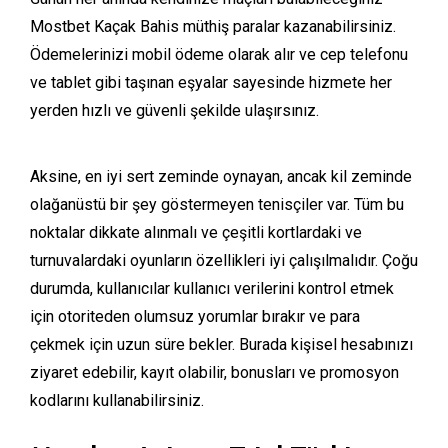
Mostbet Kaçak Bahis müthiş paralar kazanabilirsiniz.
Ödemelerinizi mobil ödeme olarak alır ve cep telefonu
ve tablet gibi taşınan eşyalar sayesinde hizmete her
yerden hızlı ve güvenli şekilde ulaşırsınız.
Aksine, en iyi sert zeminde oynayan, ancak kil zeminde
olağanüstü bir şey göstermeyen tenisçiler var. Tüm bu
noktalar dikkate alınmalı ve çeşitli kortlardaki ve
turnuvalardaki oyunların özellikleri iyi çalışılmalıdır. Çoğu
durumda, kullanıcılar kullanıcı verilerini kontrol etmek
için otoriteden olumsuz yorumlar bırakır ve para
çekmek için uzun süre bekler. Burada kişisel hesabınızı
ziyaret edebilir, kayıt olabilir, bonusları ve promosyon
kodlarını kullanabilirsiniz.