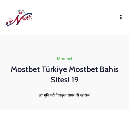
Mostbet
Mostbet Türkiye Mostbet Bahis
Sitesi 19
BY मुनि श्री निराकुल सागर जी महाराज