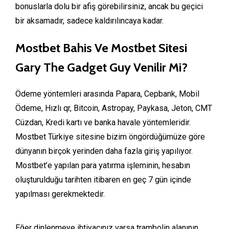
bonuslarla dolu bir afiş görebilirsiniz, ancak bu geçici
bir aksamadır, sadece kaldırılıncaya kadar.
Mostbet Bahis Ve Mostbet Sitesi
Gary The Gadget Guy Venilir Mi?
Ödeme yöntemleri arasında Papara, Cepbank, Mobil
Ödeme, Hızlı qr, Bitcoin, Astropay, Paykasa, Jeton, CMT
Cüzdan, Kredi kartı ve banka havale yöntemleridir.
Mostbet Türkiye sitesine bizim öngördüğümüze göre
dünyanın birçok yerinden daha fazla giriş yapılıyor.
Mostbet’e yapılan para yatırma işleminin, hesabın
oluşturulduğu tarihten itibaren en geç 7 gün içinde
yapılması gerekmektedir.
Eğer dinlenmeye ihtiyacınız varsa trambolin alanının