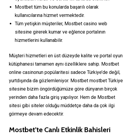
Mostbet tüm bu konularda başarılı olarak
kullanıcılarına hizmet vermektedir.
Tüm yetişkin müşteriler, Mostbet casino web
sitesine girerek kumar ve eğlence portalının
hizmetlerini kullanabilir.
Müşteri hizmetleri en üst düzeyde kalite ve portal oyun
kütüphanesi tamamen aynı özelliklere sahip. Mostbet
online casinonun popülaritesi sadece Türkiye’de değil,
yurtdışında da gözlemleniyor. Mostbet mostbet Türkiye
sitesine bizim öngördüğümüze göre dünyanın birçok
yerinden daha fazla giriş yapılıyor. Hem de Mostbet
sitesi gibi siteler olduğu müddetçe daha da çok ilgi
görmeye devam edecektir.
Mostbet’te Canlı Etkinlik Bahisleri