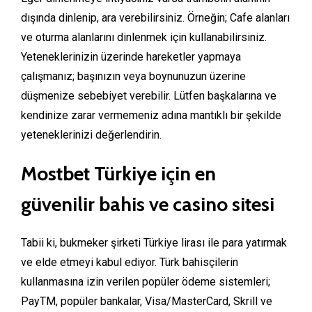
dışında dinlenip, ara verebilirsiniz. Örneğin; Cafe alanları
ve oturma alanlarını dinlenmek için kullanabilirsiniz.
Yeteneklerinizin üzerinde hareketler yapmaya
çalışmanız; başınızın veya boynunuzun üzerine
düşmenize sebebiyet verebilir. Lütfen başkalarına ve
kendinize zarar vermemeniz adına mantıklı bir şekilde
yeteneklerinizi değerlendirin.
Mostbet Türkiye için en
güvenilir bahis ve casino sitesi
Tabii ki, bukmeker şirketi Türkiye lirası ile para yatırmak
ve elde etmeyi kabul ediyor. Türk bahisçilerin
kullanmasına izin verilen popüler ödeme sistemleri;
PayTM, popüler bankalar, Visa/MasterCard, Skrill ve