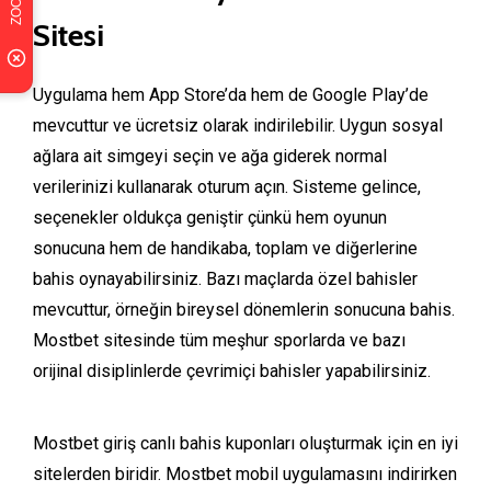
Sitesi
Uygulama hem App Store’da hem de Google Play’de
mevcuttur ve ücretsiz olarak indirilebilir. Uygun sosyal
ağlara ait simgeyi seçin ve ağa giderek normal
verilerinizi kullanarak oturum açın. Sisteme gelince,
seçenekler oldukça geniştir çünkü hem oyunun
sonucuna hem de handikaba, toplam ve diğerlerine
bahis oynayabilirsiniz. Bazı maçlarda özel bahisler
mevcuttur, örneğin bireysel dönemlerin sonucuna bahis.
Mostbet sitesinde tüm meşhur sporlarda ve bazı
orijinal disiplinlerde çevrimiçi bahisler yapabilirsiniz.
Mostbet giriş canlı bahis kuponları oluşturmak için en iyi
sitelerden biridir. Mostbet mobil uygulamasını indirirken