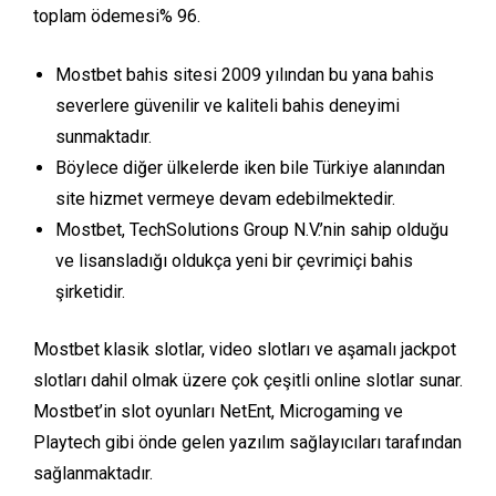
toplam ödemesi% 96.
Mostbet bahis sitesi 2009 yılından bu yana bahis
severlere güvenilir ve kaliteli bahis deneyimi
sunmaktadır.
Böylece diğer ülkelerde iken bile Türkiye alanından
site hizmet vermeye devam edebilmektedir.
Mostbet, TechSolutions Group N.V.’nin sahip olduğu
ve lisansladığı oldukça yeni bir çevrimiçi bahis
şirketidir.
Mostbet klasik slotlar, video slotları ve aşamalı jackpot
slotları dahil olmak üzere çok çeşitli online slotlar sunar.
Mostbet’in slot oyunları NetEnt, Microgaming ve
Playtech gibi önde gelen yazılım sağlayıcıları tarafından
sağlanmaktadır.