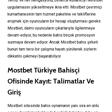
Temiz ve net navigasyonu, binlerce kullanıcıyı MostBet
uygulamasını yükseltmeye ikna etti. Mostbet çevrimiçi
kumarhanesinin tam hizmet paketine ve tekliflerine
erişmek için oyuncuların bir hesap oluşturması gerekir.
Mostbet, daimi oyuncuların çıkarlarıyla ilgilenmeye
devam ediyor, bu nedenle bahis birçok promosyon
sunmaya devam ediyor. Ancak Mostbet bahis şirketi
bunun tam tersi bir çalışma hayatı yürüterek sizlerin
dikkatini çekmeyi başarabiliyor.
Mostbet Türkiye Bahisçi
Ofisinde Kayıt: Talimatlar Ve
Giriş
Mostbet sitesinde bahis oynamanın yanı sıra en ünlü