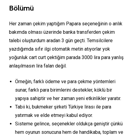
Bölümü
Her zaman çekim yaptığım Papara seçeneğinin o anlık
bakımda olması üzerinde banka transferden çekim
talebi oluşturdum aradan 3 gün geçti. Temsilcilere
yazdığımda sıfır ilgi otomatik metin atıyorlar yok
yoğunluk cart curt çektiğim parada 3000 lira para yanlış
anlaşılmasın lira falan değil.
Örneğin, farklı ödeme ve para çekme yöntemleri
sunar, farklı para birimlerini destekler, köklü bir
yapıya sahiptir ve her zaman yeni etkinlikler yaratır.
Tabii ki, bukmeker şirketi Türkiye lirası ile para
yatırmak ve elde etmeyi kabul ediyor.
Sisteme gelince, seçenekler oldukça geniştir çünkü
hem oyunun sonucuna hem de handikaba, toplam ve