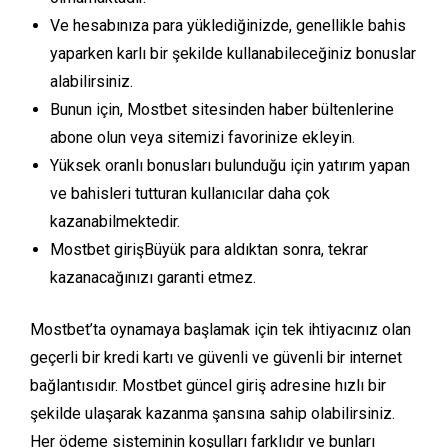
Ve hesabınıza para yüklediğinizde, genellikle bahis
yaparken karlı bir şekilde kullanabileceğiniz bonuslar
alabilirsiniz.
Bunun için, Mostbet sitesinden haber bültenlerine
abone olun veya sitemizi favorinize ekleyin.
Yüksek oranlı bonusları bulunduğu için yatırım yapan
ve bahisleri tutturan kullanıcılar daha çok
kazanabilmektedir.
Mostbet girişBüyük para aldıktan sonra, tekrar
kazanacağınızı garanti etmez.
Mostbet’ta oynamaya başlamak için tek ihtiyacınız olan
geçerli bir kredi kartı ve güvenli ve güvenli bir internet
bağlantısıdır. Mostbet güncel giriş adresine hızlı bir
şekilde ulaşarak kazanma şansına sahip olabilirsiniz.
Her ödeme sisteminin koşulları farklıdır ve bunları