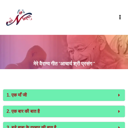
मेरे वैराग्य गीत "आचार्य श्री प्रसंग "
1. एक माँ जी
2. एक बार की बात है
3. बड़े बाबा के दरबार की बात है