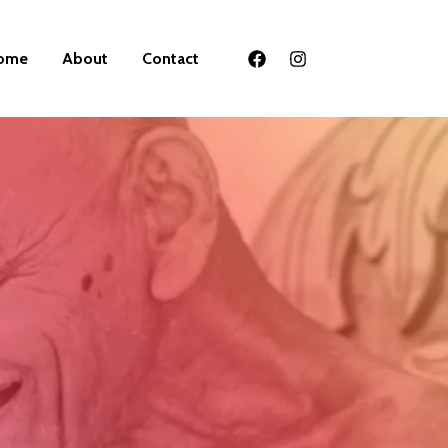
ome
About
Contact