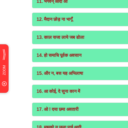
11. भगवन् आदी ओ
12. मैदान छोड़ ना भागूँ
13. काल सजा लाये जब डोला
14. हो समाधि पूर्वक अवसान
15. और न, बस यह अभिलाषा
16. आ कोई, दे सुना कान में
17. ओ ! दया छमा अवतारी
18. मुझको न जला पाई आगी