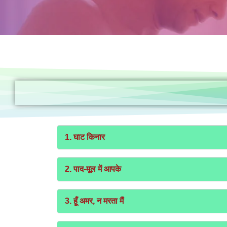
1. घाट किनार
2. पाद-मूल में आपके
3. हूँ अमर, न मरता मैं