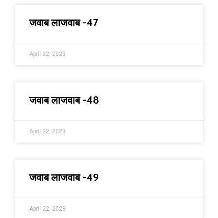
जवाब लाजवाब -47
April 22, 2023
जवाब लाजवाब -48
April 22, 2023
जवाब लाजवाब -49
April 22, 2023