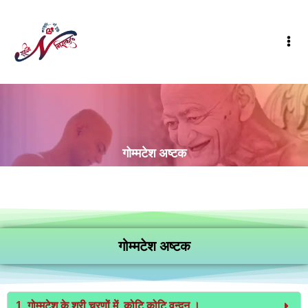
गोम्मटेश अष्टक
गोम्मटेश अष्टक
1. गोम्मटेश के श्री चरणों में, कोटि कोटि वन्दन ।