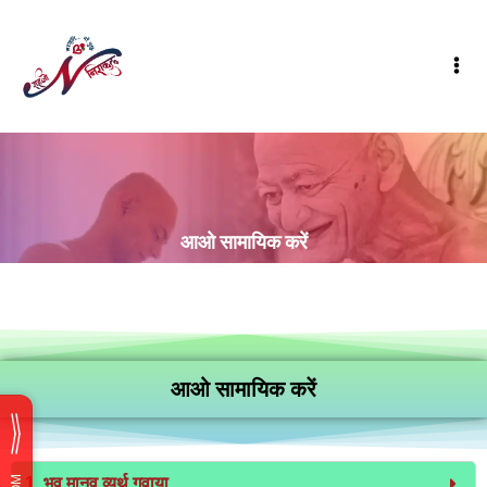
आओ सामायिक करें
आओ सामायिक करें
1. भव मानव व्यर्थ गवाया